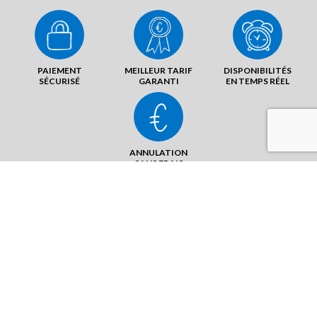
PAIEMENT
MEILLEUR TARIF
DISPONIBILITÉS
SÉCURISÉ
GARANTI
EN TEMPS RÉEL
ANNULATION
SANS FRAIS
9 La Varenne Hodier
28200 Donnemain St Mamès -
Châteaudun NORD
ENVOYER UN MAIL