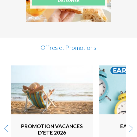
DÉJEUNER
Offres et Promotions
PROMOTION VACANCES
EARLY
D'ETE 2026