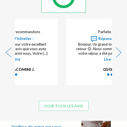
Parfaite rien à redire
Réponse de l'hôtelier :
Bonjour, Un grand merci pour votre excellent
retour 😊. Nous sommes ravis d'apprendre que
votre séjour a été parfait et qu'il n'y avait {...}
Lire la suite
03/08/2026 -
VOIR TOUS LES AVIS