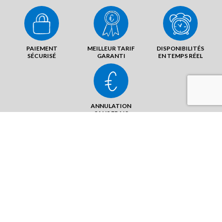
PAIEMENT
MEILLEUR TARIF
DISPONIBILITÉS
SÉCURISÉ
GARANTI
EN TEMPS RÉEL
ANNULATION
SANS FRAIS
9 La Varenne Hodier
28200 Donnemain St Mamès -
Châteaudun NORD
ENVOYER UN MAIL