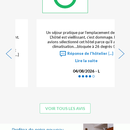
Un séjour pratique par l’emplacement de l’hôtel.
L’hôtel est vieillissant, c’est dommage. Nous
avions sélectionné cet hôtel parce qu’il avait la
climatisation….bloquée à 26 degrés 🥵🤬
Réponse de l'hôtelier {...}
Lire la suite
04/08/2026 - L
VOIR TOUS LES AVIS