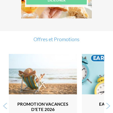
DÉJEUNER
Offres et Promotions
PROMOTION VACANCES
EARLY
D'ETE 2026